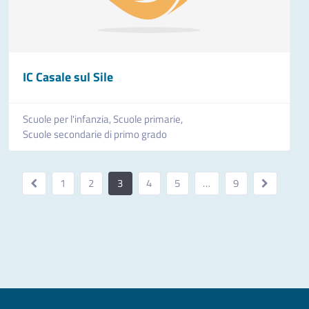
IC Casale sul Sile
Scuole per l'infanzia,
Scuole primarie,
Scuole secondarie di primo grado
1
2
3
4
5
…
9