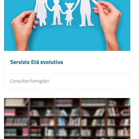
Servizio Età evolutiva
Consultori famigliari