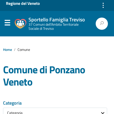
⋮
Sportello Famiglia Treviso
37 Comuni dell’Ambito Territoriale
Sociale di Treviso
Home
Comune
Comune di Ponzano
Veneto
Categoria
Categoria