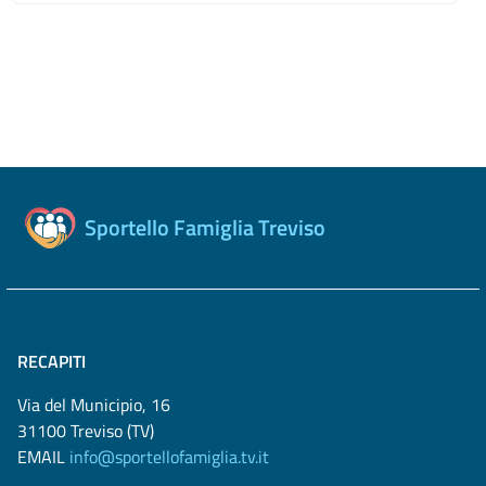
Sportello Famiglia Treviso
RECAPITI
Via del Municipio, 16
31100 Treviso (TV)
EMAIL
info@sportellofamiglia.tv.it