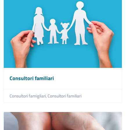
Consultori familiari
Consultori famigliari,
Consultori familiari