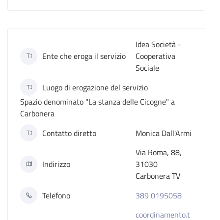
Idea Società -
Ente che eroga il servizio
Cooperativa
Sociale
Luogo di erogazione del servizio
Spazio denominato "La stanza delle Cicogne" a
Carbonera
Contatto diretto
Monica Dall'Armi
Via Roma, 88,
Indirizzo
31030
Carbonera TV
Telefono
389 0195058
coordinamento.t