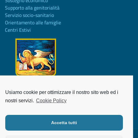
Sostegno economico
Supporto alla genitorialità
Servizio socio-sanitario
Orientamento alle famiglie
Centri Estivi
Usiamo cookie per ottimizzare il nostro sito web ed i
Attività realizzata con il contributo di Regione del Veneto -
nostri servizi.
Cookie Policy
DGR n. 1305 del 8 settembre 2020
Accetta tutti