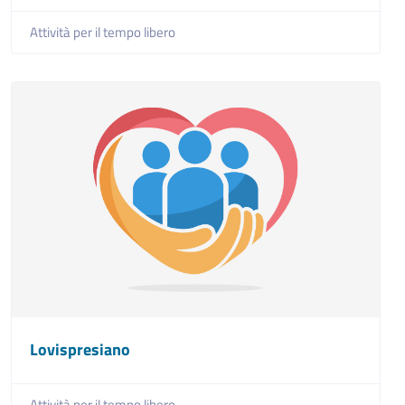
Attività per il tempo libero
Lovispresiano
Attività per il tempo libero