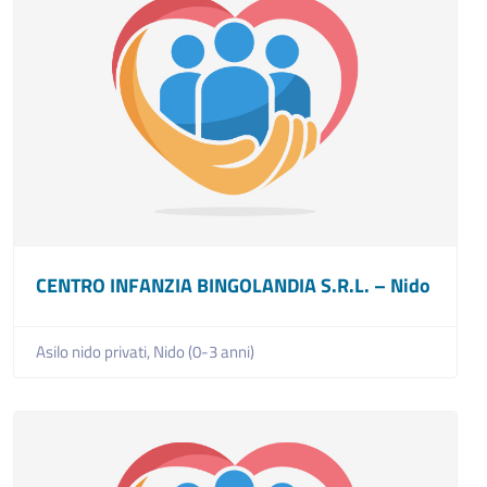
CENTRO INFANZIA BINGOLANDIA S.R.L. – Nido
Asilo nido privati,
Nido (0-3 anni)