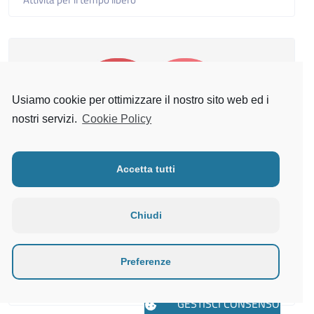
Usiamo cookie per ottimizzare il nostro sito web ed i
nostri servizi.
Cookie Policy
Accetta tutti
Chiudi
Calcio United
Preferenze
Attività per il tempo libero
GESTISCI CONSENSO