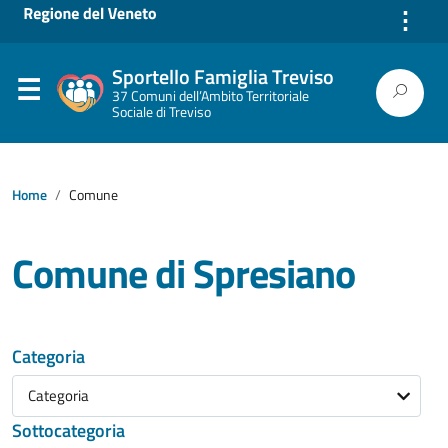
⋮
Sportello Famiglia Treviso
37 Comuni dell’Ambito Territoriale
Sociale di Treviso
Home
Comune
Comune di Spresiano
Categoria
Categoria
Sottocategoria